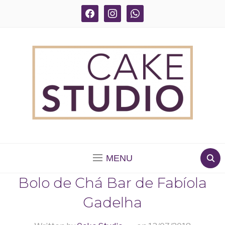
facebook
instagram
whatsapp
BOLOS DECORADOS E PARA DELIVERY EM SÃO
PAULO
MENU
Bolo de Chá Bar de Fabíola
Gadelha