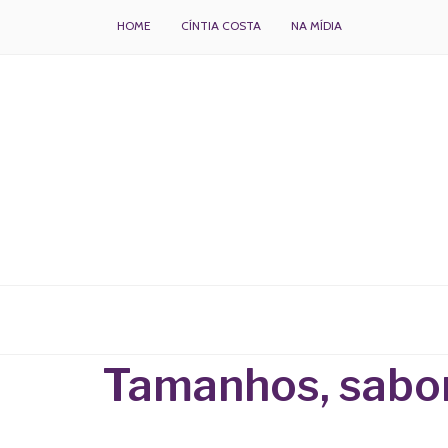
HOME
CÍNTIA COSTA
NA MÍDIA
BOLOS DECORADOS E PARA DELIVERY
Tamanhos, sabor