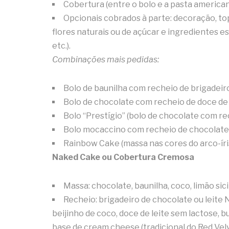
Cobertura (entre o bolo e a pasta american
Opcionais cobrados à parte: decoração, to
flores naturais ou de açúcar e ingredientes 
etc.).
Combinações mais pedidas:
Bolo de baunilha com recheio de brigadeir
Bolo de chocolate com recheio de doce de 
Bolo “Prestígio” (bolo de chocolate com re
Bolo mocaccino com recheio de chocolate
Rainbow Cake (massa nas cores do arco-íri
Naked Cake ou Cobertura Cremosa
Massa: chocolate, baunilha, coco, limão si
Recheio: brigadeiro de chocolate ou leite N
beijinho de coco, doce de leite sem lactose, b
base de cream cheese (tradicional do Red Vel