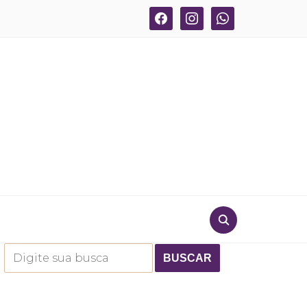
facebook
instagram
whatsapp