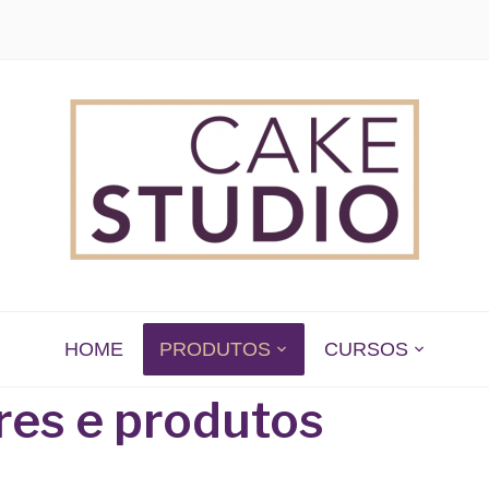
 EM SÃO PAULO
HOME
PRODUTOS
CURSOS
es e produtos