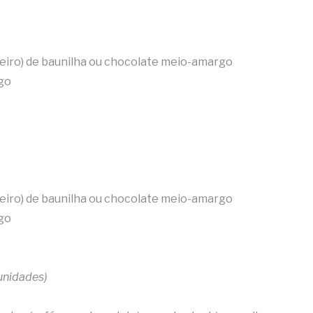
teiro) de baunilha ou chocolate meio-amargo
go
teiro) de baunilha ou chocolate meio-amargo
go
unidades)