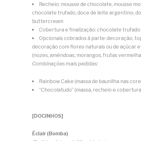
Recheio: mousse de chocolate, mousse moca
chocolate trufado, doce de leite argentino, do
buttercream
Cobertura e finalização: chocolate trufado
Opcionais cobrados à parte: decoração, to
decoração com flores naturais ou de açúcar e
(nozes, amêndoas, morangos, frutas vermelhas
Combinações mais pedidas:
Rainbow Cake (massa de baunilha nas cores
“Chocolatudo” (massa, recheio e cobertura
[DOCINHOS]
Éclair (Bomba)