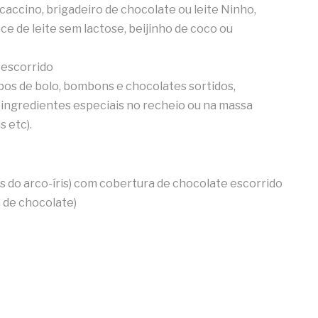
ccino, brigadeiro de chocolate ou leite Ninho,
ce de leite sem lactose, beijinho de coco ou
 escorrido
pos de bolo, bombons e chocolates sortidos,
 ingredientes especiais no recheio ou na massa
 etc).
 do arco-íris) com cobertura de chocolate escorrido
 de chocolate)