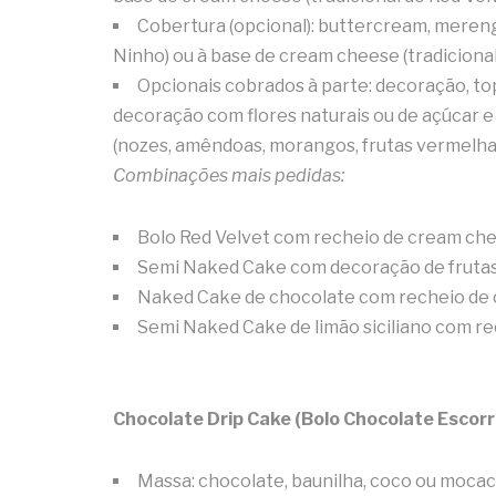
Cobertura (opcional): buttercream, merengu
Ninho) ou à base de cream cheese (tradicional
Opcionais cobrados à parte: decoração, to
decoração com flores naturais ou de açúcar e
(nozes, amêndoas, morangos, frutas vermelhas
Combinações mais pedidas:
Bolo Red Velvet com recheio de cream ch
Semi Naked Cake com decoração de fruta
Naked Cake de chocolate com recheio de 
Semi Naked Cake de limão siciliano com r
Chocolate Drip Cake (Bolo Chocolate Escorr
Massa: chocolate, baunilha, coco ou mocac