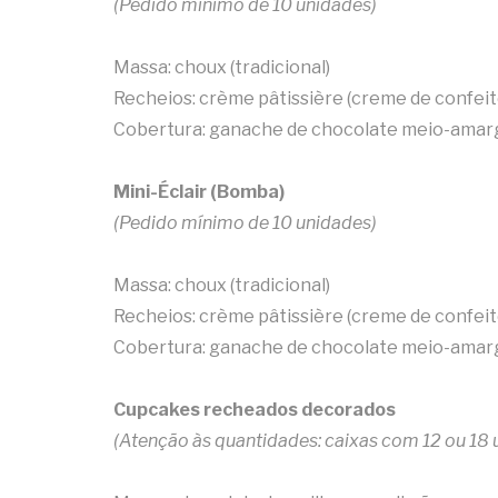
(Pedido mínimo de 10 unidades)
Massa: choux (tradicional)
Recheios: crème pâtissière (creme de confei
Cobertura: ganache de chocolate meio-amar
Mini-Éclair (Bomba)
(Pedido mínimo de 10 unidades)
Massa: choux (tradicional)
Recheios: crème pâtissière (creme de confei
Cobertura: ganache de chocolate meio-amar
Cupcakes recheados decorados
(Atenção às quantidades: caixas com 12 ou 18 