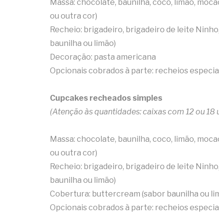
Massa: chocolate, baunilha, coco, limão, moc
ou outra cor)
Recheio: brigadeiro, brigadeiro de leite Ninh
baunilha ou limão)
Decoração: pasta americana
Opcionais cobrados à parte: recheios especiai
Cupcakes recheados simples
(Atenção às quantidades: caixas com 12 ou 18 
Massa: chocolate, baunilha, coco, limão, moc
ou outra cor)
Recheio: brigadeiro, brigadeiro de leite Ninh
baunilha ou limão)
Cobertura: buttercream (sabor baunilha ou l
Opcionais cobrados à parte: recheios especiai