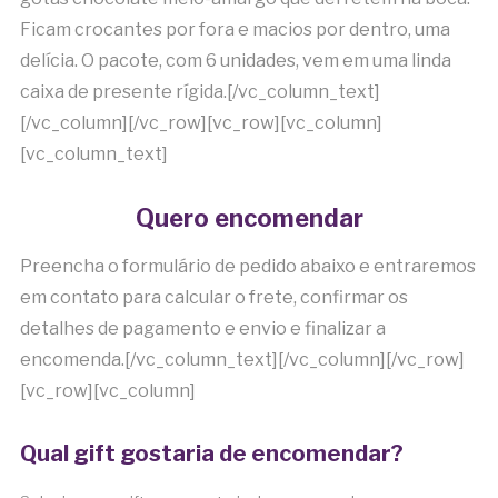
Ficam crocantes por fora e macios por dentro, uma
delícia. O pacote, com 6 unidades, vem em uma linda
caixa de presente rígida.[/vc_column_text]
[/vc_column][/vc_row][vc_row][vc_column]
[vc_column_text]
Quero encomendar
Preencha o formulário de pedido abaixo e entraremos
em contato para calcular o frete, confirmar os
detalhes de pagamento e envio e finalizar a
encomenda.[/vc_column_text][/vc_column][/vc_row]
[vc_row][vc_column]
Qual gift gostaria de encomendar?