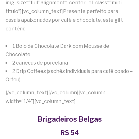
img_size=”full” alignment=”center” el_class=”mini-
titulo”][vc_column_text]Presente perfeito para
casais apaixonados por café e chocolate, este gift
contém:
1 Bolo de Chocolate Dark com Mousse de
Chocolate
2 canecas de porcelana
2 Drip Coffees (sachês individuais para café coado –
Orfeu)
[/vc_column_text][/vc_column][vc_column
width=”1/4″][vc_column_text]
Brigadeiros Belgas
R$ 54