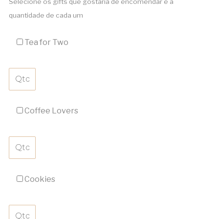
Selecione os gifts que gostaria de encomendar e a
quantidade de cada um
Tea for Two
Coffee Lovers
Cookies