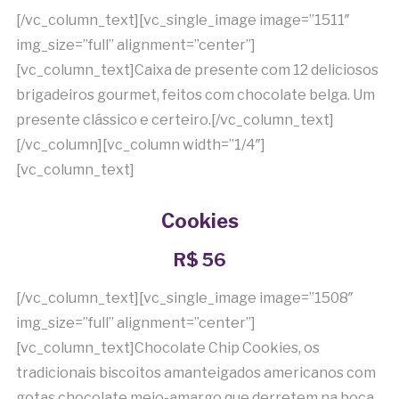
[/vc_column_text][vc_single_image image=”1511″
img_size=”full” alignment=”center”]
[vc_column_text]Caixa de presente com 12 deliciosos
brigadeiros gourmet, feitos com chocolate belga. Um
presente clássico e certeiro.[/vc_column_text]
[/vc_column][vc_column width=”1/4″]
[vc_column_text]
Cookies
R$ 56
[/vc_column_text][vc_single_image image=”1508″
img_size=”full” alignment=”center”]
[vc_column_text]Chocolate Chip Cookies, os
tradicionais biscoitos amanteigados americanos com
gotas chocolate meio-amargo que derretem na boca.