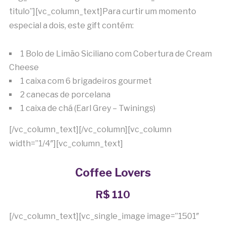
titulo”][vc_column_text]Para curtir um momento
especial a dois, este gift contém:
1 Bolo de Limão Siciliano com Cobertura de Cream
Cheese
1 caixa com 6 brigadeiros gourmet
2 canecas de porcelana
1 caixa de chá (Earl Grey – Twinings)
[/vc_column_text][/vc_column][vc_column
width=”1/4″][vc_column_text]
Coffee Lovers
R$ 110
[/vc_column_text][vc_single_image image=”1501″