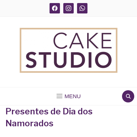
facebook
instagram
whatsapp
BOLOS DECORADOS E PARA DELIVERY EM SÃO
PAULO
MENU
Presentes de Dia dos
Namorados