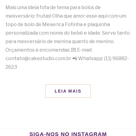
Mais uma ideia fofa de tema para bolos de
mesversário: frutas! Olha que amor esse aqui com um
topo de bolo de Mexerica Fofinha e plaquinha
personalizada com nome do bebê e idade. Serve tanto
para mesversário de menina quanto de menino.
Orçamentos e encomendas: 💌 E-mail:
contato@cakestudio.com.br 📲 Whatsapp: (11) 96882-
2623
LEIA MAIS
SIGA-NOS NO INSTAGRAM