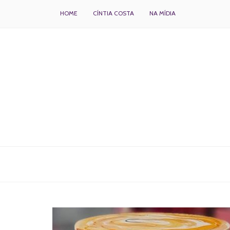
HOME
CÍNTIA COSTA
NA MÍDIA
BOLOS DECORADOS E PARA DELIVERY