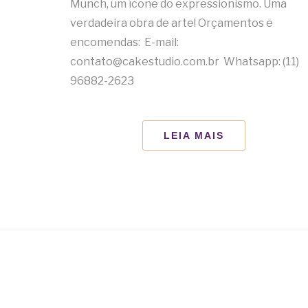
Munch, um ícone do expressionismo. Uma
verdadeira obra de arte! Orçamentos e
encomendas: E-mail:
contato@cakestudio.com.br Whatsapp: (11)
96882-2623
LEIA MAIS