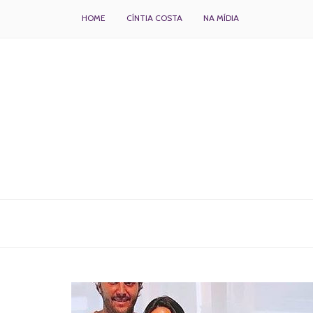
HOME
CÍNTIA COSTA
NA MÍDIA
BOLOS DECORADOS E PARA DELIVERY