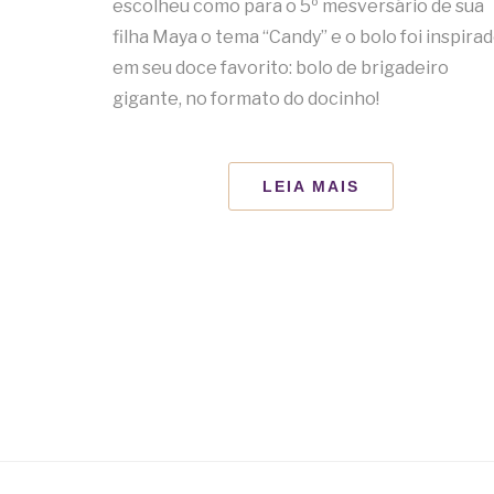
escolheu como para o 5º mesversário de sua
filha Maya o tema “Candy” e o bolo foi inspira
em seu doce favorito: bolo de brigadeiro
gigante, no formato do docinho!
LEIA MAIS