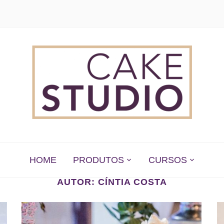
 EM SÃO PAULO
HOME
PRODUTOS
CURSOS
AUTOR:
CÍNTIA COSTA