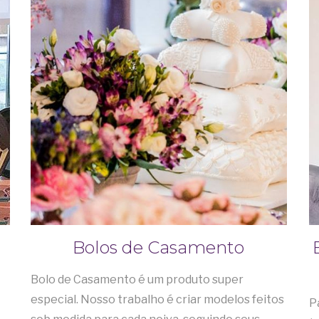
Bolos de Casamento
Bolo de Casamento é um produto super
especial. Nosso trabalho é criar modelos feitos
P