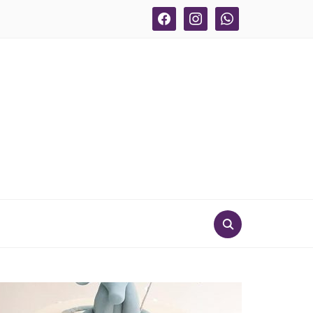
facebook
instagram
whatsapp