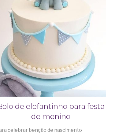
Bolo de elefantinho para festa
de menino
ara celebrar benção de nascimento