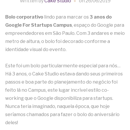
Written by
Cake Studio
on
26/06/2019
Bolo corporativo
lindo para marcar os
3 anos do
Google For Startups Campus
, espaço do Google para
empreendedores em São Paulo. Com 3 andares e meio
metro de altura, o bolo foi decorado conforme a
identidade visual do evento.
Este foi um bolo particularmente especial para nós…
Há 3 anos, o Cake Studio estava dando seus primeiros
passos e boa parte do planejamento do negócio foi
feito lá no Campus, este lugar incrível estilo co-
working que o Google disponibiliza para startups.
Nunca teria imaginado, naquela época, que hoje
seríamos chamados para fazer o bolo do aniversário
deles!