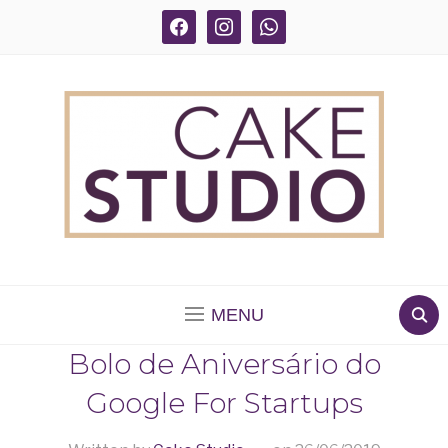
facebook
instagram
whatsapp
BOLOS DECORADOS E PARA DELIVERY EM SÃO
PAULO
MENU
Bolo de Aniversário do
Google For Startups