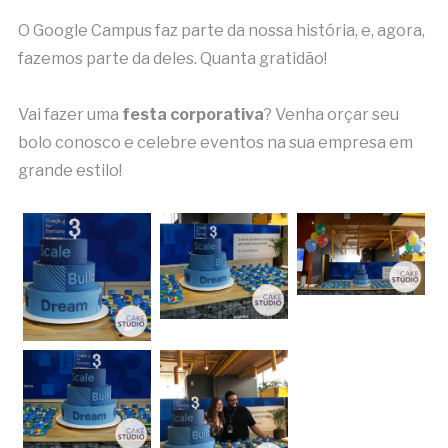
O Google Campus faz parte da nossa história, e, agora,
fazemos parte da deles. Quanta gratidão!
Vai fazer uma
festa corporativa
? Venha orçar seu
bolo conosco e celebre eventos na sua empresa em
grande estilo!