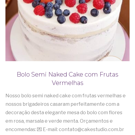
Bolo Semi Naked Cake com Frutas
Vermelhas
Nosso bolo semi naked cake com frutas vermelhas e
nossos brigadeiros casaram perfeitamente com a
decoração desta elegante mesa do bolo com flores
em rosa, marsala e verde menta. Orçamentos e
encomendas: 💌 E-mail: contato@cakestudio.com.br