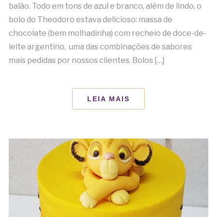
balão. Todo em tons de azul e branco, além de lindo, o
bolo do Theodoro estava delicioso: massa de
chocolate (bem molhadinha) com recheio de doce-de-
leite argentino, uma das combinações de sabores
mais pedidas por nossos clientes. Bolos […]
LEIA MAIS