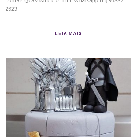
contato@cakestudio.com.br Whatsapp: (11) 96882-
2623
LEIA MAIS