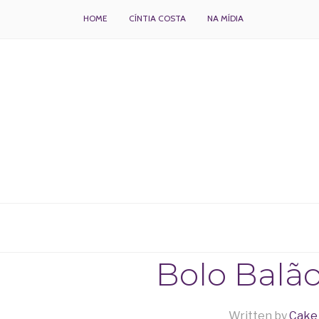
HOME
CÍNTIA COSTA
NA MÍDIA
BOLOS DECORADOS E PARA DELIVERY
Bolo Balã
Written by
Cake 