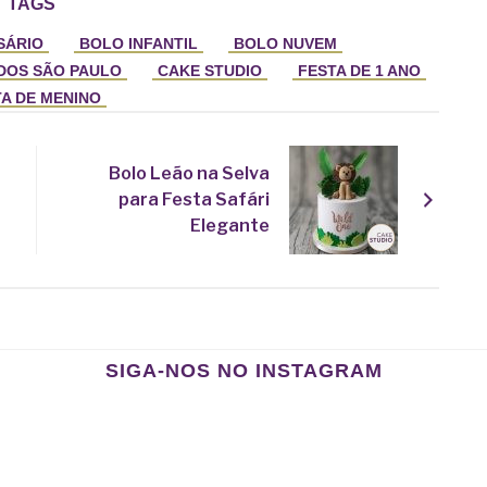
TAGS
SÁRIO
BOLO INFANTIL
BOLO NUVEM
DOS SÃO PAULO
CAKE STUDIO
FESTA DE 1 ANO
A DE MENINO
Bolo Leão na Selva
para Festa Safári
Elegante
SIGA-NOS NO INSTAGRAM