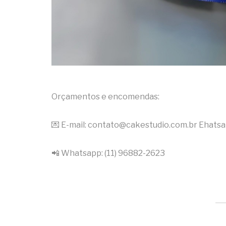
Orçamentos e encomendas:
💌 E-mail: contato@cakestudio.com.br Ehats
📲 Whatsapp: (11) 96882-2623