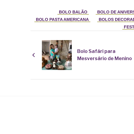
BOLO BALÃO
BOLO DE ANIVER
BOLO PASTA AMERICANA
BOLOS DECORA
FEST
Bolo Safári para
Mesversário de Menino