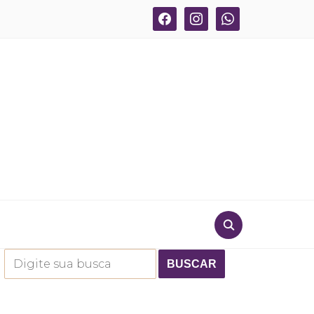
facebook
instagram
whatsapp