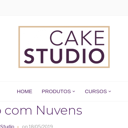
 EM SÃO PAULO
HOME
PRODUTOS
CURSOS
o com Nuvens
Studio
on
18/05/2019