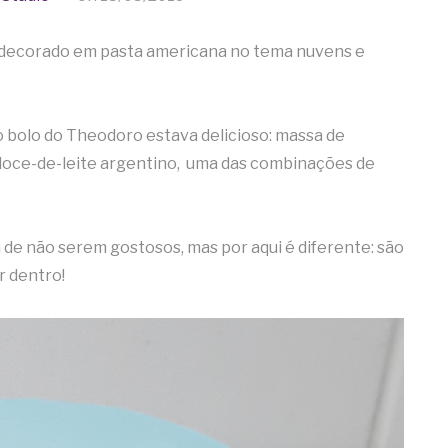
o decorado em pasta americana no tema nuvens e
Ca
 o bolo do Theodoro estava delicioso: massa de
doce-de-leite argentino, uma das combinações de
de não serem gostosos, mas por aqui é diferente: são
r dentro!