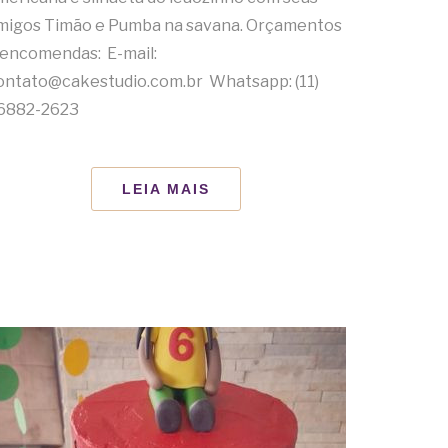
migos Timão e Pumba na savana. Orçamentos
 encomendas: E-mail:
ontato@cakestudio.com.br Whatsapp: (11)
6882-2623
LEIA MAIS