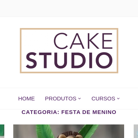
 EM SÃO PAULO
HOME
PRODUTOS
CURSOS
CATEGORIA:
FESTA DE MENINO