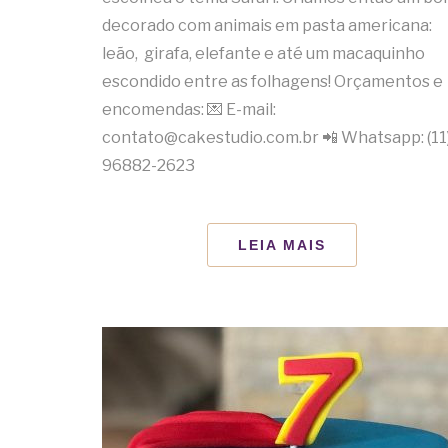
decorado com animais em pasta americana:
leão, girafa, elefante e até um macaquinho
escondido entre as folhagens! Orçamentos e
encomendas: 💌 E-mail:
contato@cakestudio.com.br 📲 Whatsapp: (11
96882-2623
LEIA MAIS