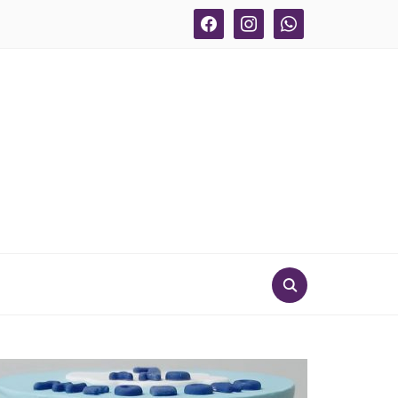
facebook
instagram
whatsapp