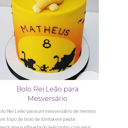
Bolo Rei Leão para
Mesversário
olo Rei Leão para um mesversário de menino
om topo de bolo de Simba em pasta
mericana e silhueta do leãozinho com seus