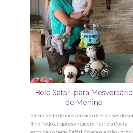
Bolo Safári para Mesversário
de Menino
Para a festa de mesversário de 9 meses do se
filho Pedro, a apresentadora Patrícia Costa
escolheu o tema Safári. Criamos então um bo