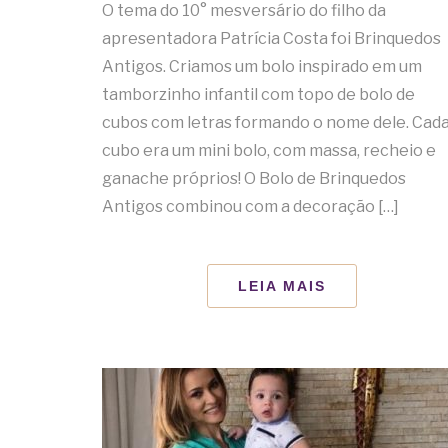
O tema do 10° mesversário do filho da
apresentadora Patrícia Costa foi Brinquedos
Antigos. Criamos um bolo inspirado em um
tamborzinho infantil com topo de bolo de
cubos com letras formando o nome dele. Cad
cubo era um mini bolo, com massa, recheio e
ganache próprios! O Bolo de Brinquedos
Antigos combinou com a decoração […]
LEIA MAIS