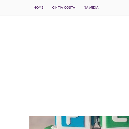
HOME
CÍNTIA COSTA
NA MÍDIA
BOLOS DECORADOS E PARA DELIVERY