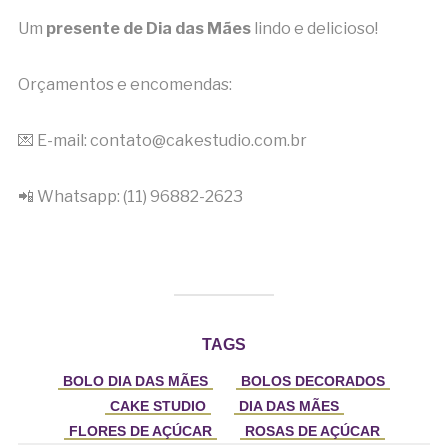
Um
presente de Dia das Mães
lindo e delicioso!
Orçamentos e encomendas:
💌 E-mail: contato@cakestudio.com.br
📲 Whatsapp: (11) 96882-2623
TAGS
BOLO DIA DAS MÃES
BOLOS DECORADOS
CAKE STUDIO
DIA DAS MÃES
FLORES DE AÇÚCAR
ROSAS DE AÇÚCAR