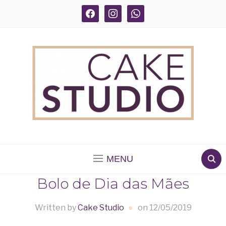
facebook
instagram
whatsapp
BOLOS DECORADOS E PARA DELIVERY EM SÃO
PAULO
MENU
Bolo de Dia das Mães
Written by
Cake Studio
on
12/05/2019