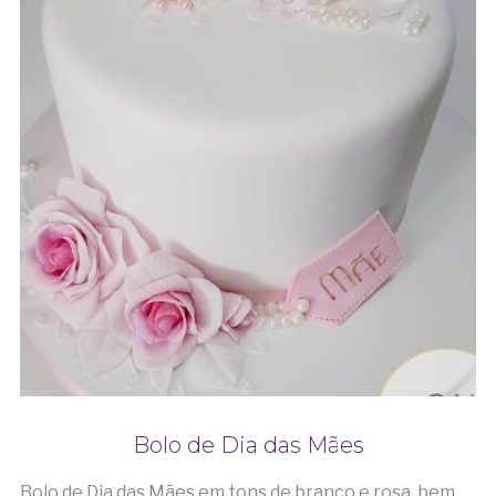
Bolo de Dia das Mães
Bolo de Dia das Mães em tons de branco e rosa, bem