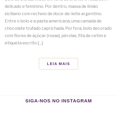
delicado e feminino. Por dentro, massa de limão
siciliano com recheio de doce-de-leite argentino.
Entre o bolo e a pasta americana, uma camada de
chocolate trufado caprichada. Por fora, bolo decorado
com flores de açúcar (rosas), pérolas, fita de cetim e
etiqueta escrito […]
LEIA MAIS
SIGA-NOS NO INSTAGRAM