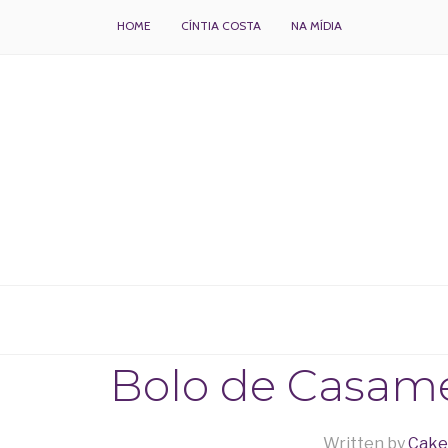
HOME
CÍNTIA COSTA
NA MÍDIA
BOLOS DECORADOS E PARA DELIVERY
Bolo de Casam
Written by
Cake