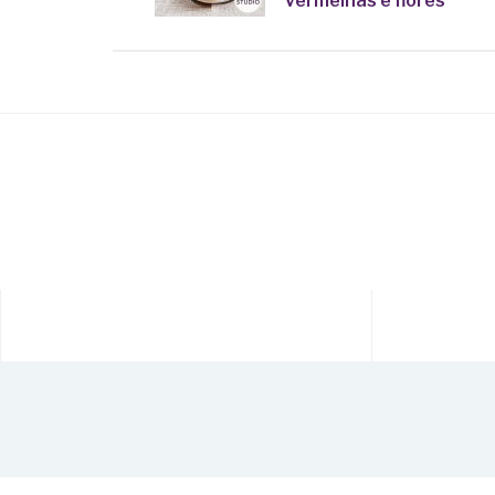
vermelhas e flores