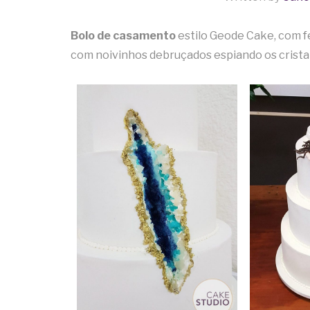
Bolo de casamento
estilo Geode Cake, com f
com noivinhos debruçados espiando os cristai