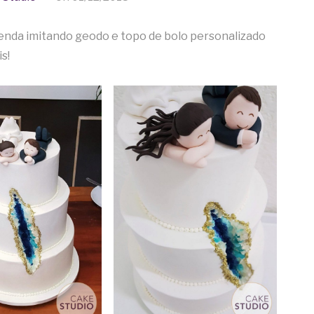
enda imitando geodo e topo de bolo personalizado
s!
Ca