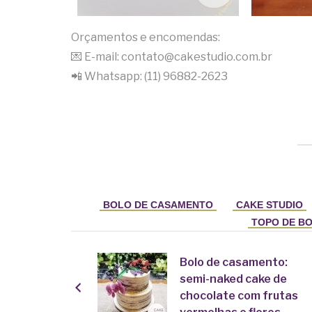
Orçamentos e encomendas:
💌 E-mail: contato@cakestudio.com.br
📲 Whatsapp: (11) 96882-2623
BOLO DE CASAMENTO
CAKE STUDIO
TOPO DE B
Bolo de casamento:
semi-naked cake de
chocolate com frutas