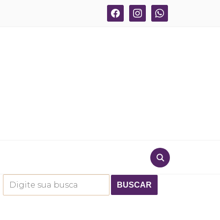
facebook
instagram
whatsapp