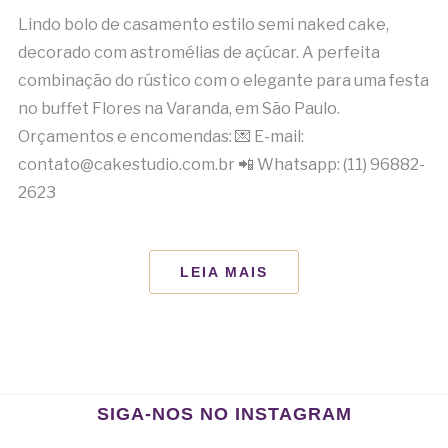
Lindo bolo de casamento estilo semi naked cake,
decorado com astromélias de açúcar. A perfeita
combinação do rústico com o elegante para uma festa
no buffet Flores na Varanda, em São Paulo.
Orçamentos e encomendas: 💌 E-mail:
contato@cakestudio.com.br 📲 Whatsapp: (11) 96882-
2623
LEIA MAIS
SIGA-NOS NO INSTAGRAM