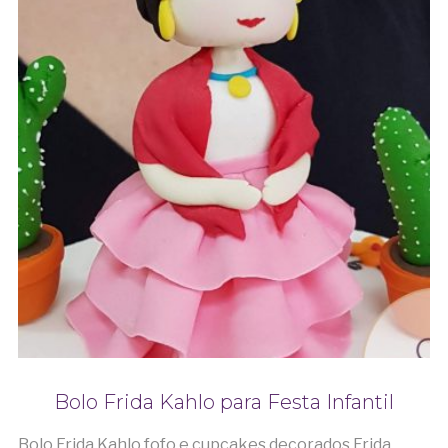
Bolo Frida Kahlo para Festa Infantil
Bolo Frida Kahlo fofo e cupcakes decorados Frida