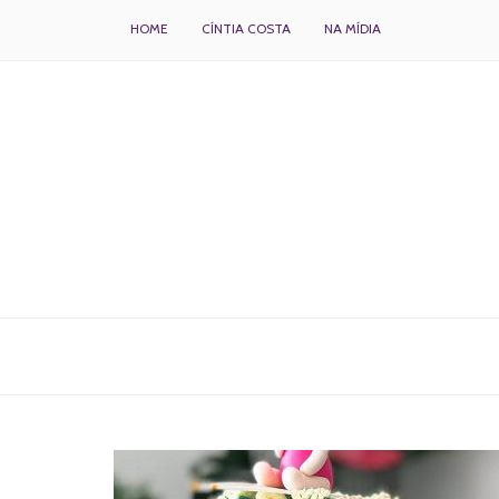
HOME
CÍNTIA COSTA
NA MÍDIA
BOLOS DECORADOS E PARA DELIVERY