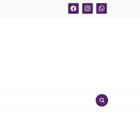
facebook
instagram
whatsapp