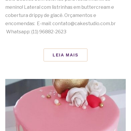
menino! Lateral com listrinhas em buttercream e
cobertura drippy de glacê. Orçamentos e
encomendas: E-mail: contato@cakestudio.com.br
Whatsapp: (11) 96882-2623
LEIA MAIS