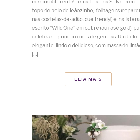
menina diferente! Tema Leão na Selva, com
topo de bolo de leãozinho, folhagens (repar
nas costelas-de-adão, que trendy!) e, na lateral
escrito “Wild One” em cobre (ou rosé gold), pa
celebrar o primeiro mês de gêmeas. Um bolo
elegante, lindo e delicioso, com massa de limã
[…]
LEIA MAIS