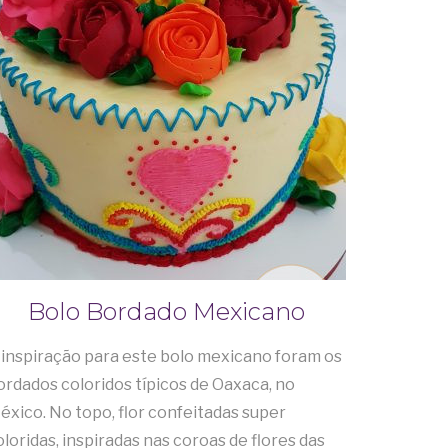
Bolo Bordado Mexicano
 inspiração para este bolo mexicano foram os
ordados coloridos típicos de Oaxaca, no
éxico. No topo, flor confeitadas super
oloridas, inspiradas nas coroas de flores das