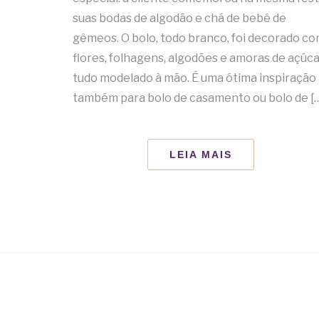
suas bodas de algodão e chá de bebê de
gêmeos. O bolo, todo branco, foi decorado c
flores, folhagens, algodões e amoras de açúca
tudo modelado à mão. É uma ótima inspiração
também para bolo de casamento ou bolo de [
LEIA MAIS