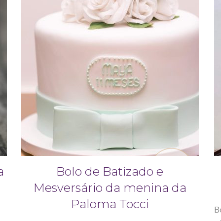
a
Bolo de Batizado e
Mesversário da menina da
Paloma Tocci
B