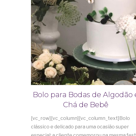
Bolo para Bodas de Algodão 
Chá de Bebê
[vc_row][vc_column][vc_column_text]Bolo
clássico e delicado para uma ocasião super
especial: a cliente comemorou na mesma fes