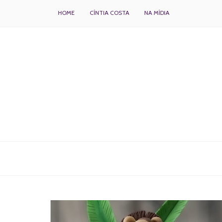
HOME
CÍNTIA COSTA
NA MÍDIA
BOLOS DECORADOS E PARA DELIVERY