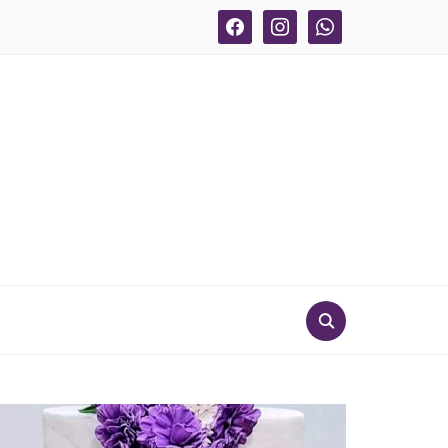
facebook
instagram
whatsapp