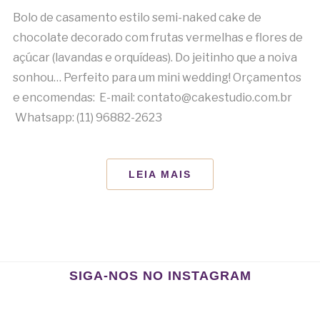
Bolo de casamento estilo semi-naked cake de
chocolate decorado com frutas vermelhas e flores de
açúcar (lavandas e orquídeas). Do jeitinho que a noiva
sonhou… Perfeito para um mini wedding! Orçamentos
e encomendas: E-mail: contato@cakestudio.com.br
Whatsapp: (11) 96882-2623
LEIA MAIS
SIGA-NOS NO INSTAGRAM