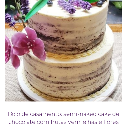
Bolo de casamento: semi-naked cake de
chocolate com frutas vermelhas e flores