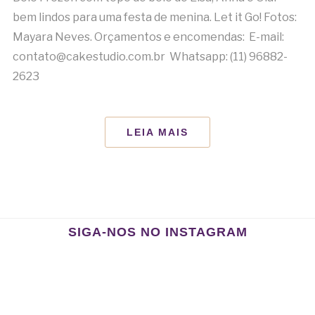
bem lindos para uma festa de menina. Let it Go! Fotos:
Mayara Neves. Orçamentos e encomendas: E-mail:
contato@cakestudio.com.br Whatsapp: (11) 96882-
2623
LEIA MAIS
SIGA-NOS NO INSTAGRAM