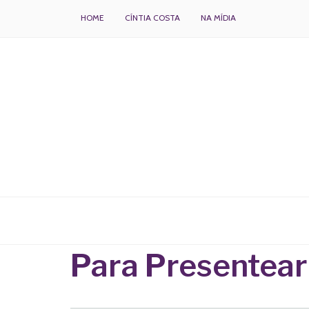
HOME
CÍNTIA COSTA
NA MÍDIA
BOLOS DECORADOS E PARA DELIVERY
Para Presentear