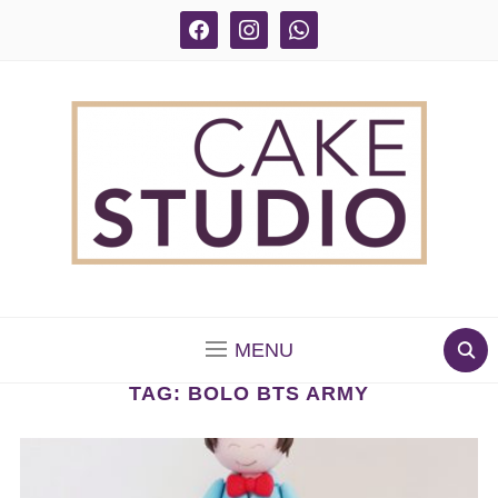
facebook
instagram
whatsapp
BOLOS DECORADOS E PARA DELIVERY EM SÃO
PAULO
MENU
TAG:
BOLO BTS ARMY