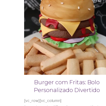
Burger com Fritas: Bolo
Personalizado Divertido
[vc_row][vc_column]