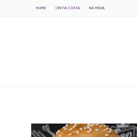
HOME
CÍNTIA COSTA
NA MÍDIA
BOLOS DECORADOS E PARA DELIVERY