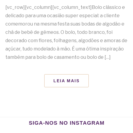
[vc_row][vc_column][vc_column_text]Bolo clássico e
delicado para uma ocasião super especial: a cliente
comemorou na mesma festa suas bodas de algodão e
chá de bebê de gêmeos. O bolo, todo branco, foi
decorado com flores, folhagens, algodões e amoras de
açúcar, tudo modelado à mão. É uma ótima inspiração
também para bolo de casamento ou bolo de […]
LEIA MAIS
SIGA-NOS NO INSTAGRAM