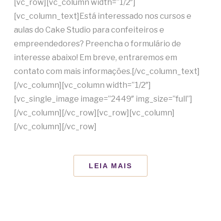
[vc_row][vc_column width=”1/2″]
[vc_column_text]Está interessado nos cursos e
aulas do Cake Studio para confeiteiros e
empreendedores? Preencha o formulário de
interesse abaixo! Em breve, entraremos em
contato com mais informações.[/vc_column_text]
[/vc_column][vc_column width=”1/2″]
[vc_single_image image=”2449″ img_size=”full”]
[/vc_column][/vc_row][vc_row][vc_column]
[/vc_column][/vc_row]
LEIA MAIS