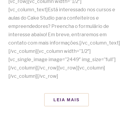
[vc_row][vc_column width=”1/2″]
[vc_column_text]Está interessado nos cursos e
aulas do Cake Studio para confeiteiros e
empreendedores? Preencha o formulário de
interesse abaixo! Em breve, entraremos em
contato com mais informações.[/vc_column_text]
[/vc_column][vc_column width=”1/2″]
[vc_single_image image=”2449″ img_size=”full”]
[/vc_column][/vc_row][vc_row][vc_column]
[/vc_column][/vc_row]
LEIA MAIS