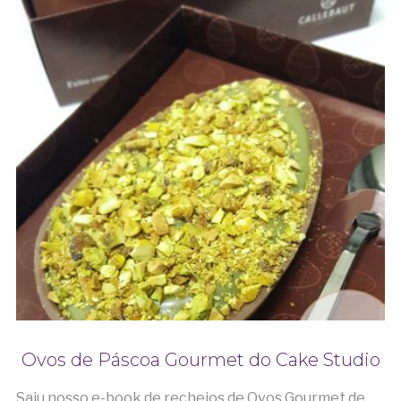
Ovos de Páscoa Gourmet do Cake Studio
Saiu nosso e-book de recheios de Ovos Gourmet de