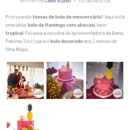
Written by
Cake Studio
on
18/08/2018
Procurando
temas de bolo de mesversário
? Aqui está
uma idéia:
bolo de flamingo com abacaxi
, bem
tropical
. Foi essa a escolha da apresentadora da Band,
Paloma Tocci para o
bolo decorado
dos 2 meses da
filha Maya.