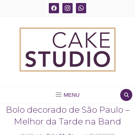
facebook
instagram
whatsapp
BOLOS DECORADOS E PARA DELIVERY EM SÃO
PAULO
MENU
Bolo decorado de São Paulo –
Melhor da Tarde na Band