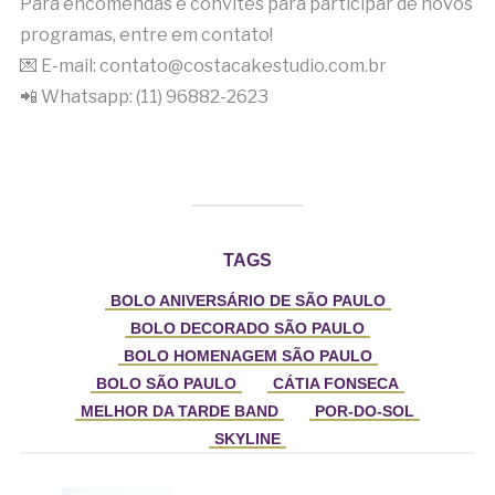
Para encomendas e convites para participar de novos
programas, entre em contato!
💌 E-mail: contato@costacakestudio.com.br
📲 Whatsapp: (11) 96882-2623
TAGS
BOLO ANIVERSÁRIO DE SÃO PAULO
BOLO DECORADO SÃO PAULO
BOLO HOMENAGEM SÃO PAULO
BOLO SÃO PAULO
CÁTIA FONSECA
MELHOR DA TARDE BAND
POR-DO-SOL
SKYLINE