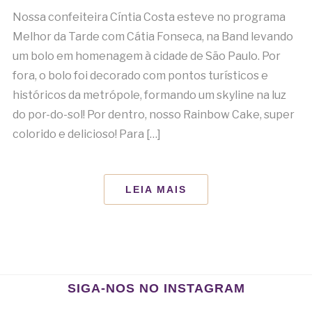
Nossa confeiteira Cíntia Costa esteve no programa
Melhor da Tarde com Cátia Fonseca, na Band levando
um bolo em homenagem à cidade de São Paulo. Por
fora, o bolo foi decorado com pontos turísticos e
históricos da metrópole, formando um skyline na luz
do por-do-sol! Por dentro, nosso Rainbow Cake, super
colorido e delicioso! Para […]
LEIA MAIS
SIGA-NOS NO INSTAGRAM