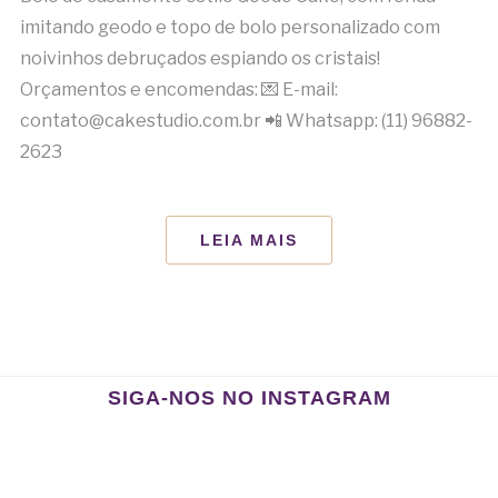
imitando geodo e topo de bolo personalizado com
noivinhos debruçados espiando os cristais!
Orçamentos e encomendas: 💌 E-mail:
contato@cakestudio.com.br 📲 Whatsapp: (11) 96882-
2623
LEIA MAIS
SIGA-NOS NO INSTAGRAM