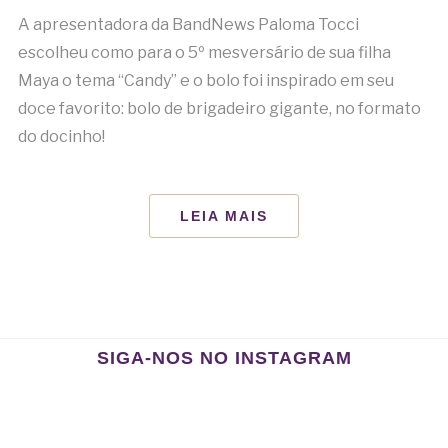
A apresentadora da BandNews Paloma Tocci
escolheu como para o 5º mesversário de sua filha
Maya o tema “Candy” e o bolo foi inspirado em seu
doce favorito: bolo de brigadeiro gigante, no formato
do docinho!
LEIA MAIS
SIGA-NOS NO INSTAGRAM