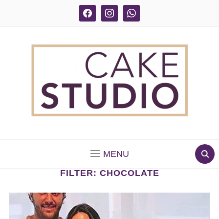
facebook
instagram
whatsapp
BOLOS DECORADOS E PARA DELIVERY EM SÃO
PAULO
MENU
FILTER:
CHOCOLATE