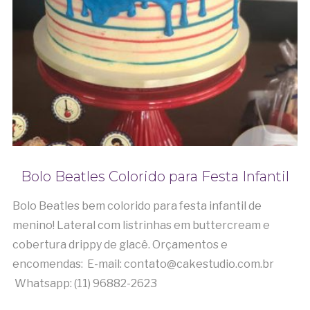
Bolo Beatles Colorido para Festa Infantil
Bolo Beatles bem colorido para festa infantil de
menino! Lateral com listrinhas em buttercream e
cobertura drippy de glacê. Orçamentos e
encomendas: E-mail: contato@cakestudio.com.br
Whatsapp: (11) 96882-2623