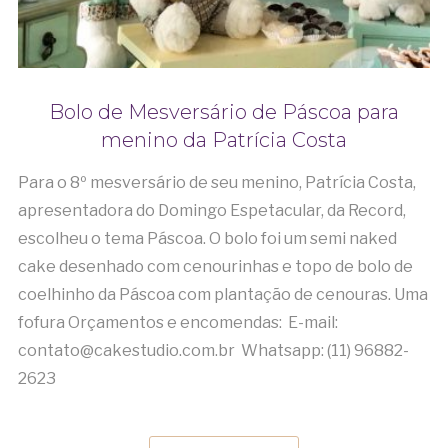
Bolo de Mesversário de Páscoa para
menino da Patrícia Costa
Para o 8º mesversário de seu menino, Patrícia Costa,
apresentadora do Domingo Espetacular, da Record,
escolheu o tema Páscoa. O bolo foi um semi naked
cake desenhado com cenourinhas e topo de bolo de
coelhinho da Páscoa com plantação de cenouras. Uma
fofura Orçamentos e encomendas: E-mail:
contato@cakestudio.com.br Whatsapp: (11) 96882-
2623