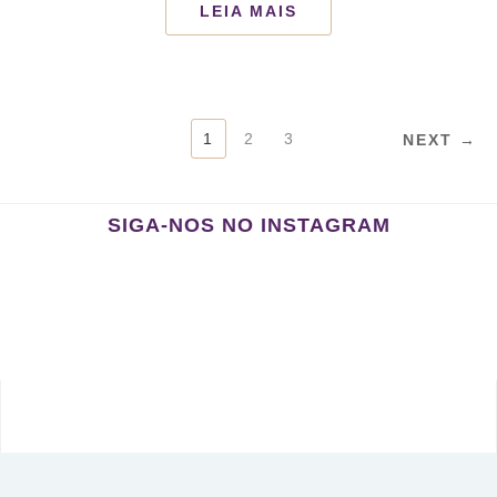
LEIA MAIS
PAGINAÇÃO
1
2
3
NEXT →
DE
POSTS
SIGA-NOS NO INSTAGRAM