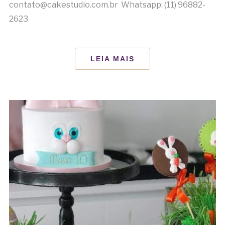
contato@cakestudio.com.br Whatsapp: (11) 96882-
2623
LEIA MAIS