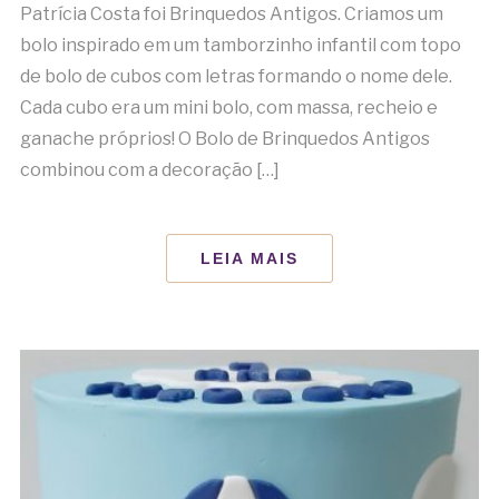
Patrícia Costa foi Brinquedos Antigos. Criamos um
bolo inspirado em um tamborzinho infantil com topo
de bolo de cubos com letras formando o nome dele.
Cada cubo era um mini bolo, com massa, recheio e
ganache próprios! O Bolo de Brinquedos Antigos
combinou com a decoração […]
LEIA MAIS