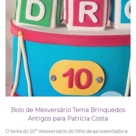
Bolo de Mesversário Tema Brinquedos
Antigos para Patrícia Costa
O tema do 10° mesversário do filho da apresentadora