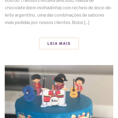
bolo do Theodoro estava delicioso: massa de
chocolate (bem molhadinha) com recheio de doce-de-
leite argentino, uma das combinações de sabores
mais pedidas por nossos clientes. Bolos […]
LEIA MAIS